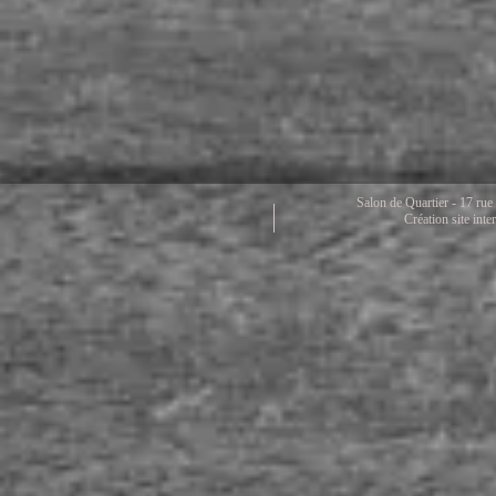
Salon de Quartier - 17 ru
Création site in