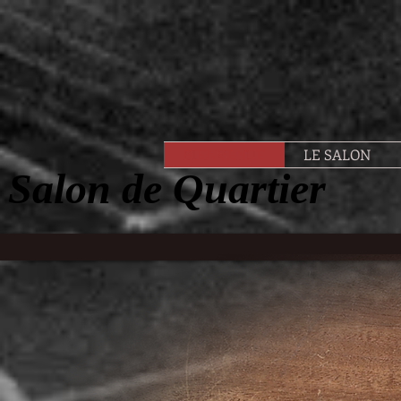
BIENVENUE
LE SALON
Salon de Quartier